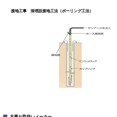
接地工事 深埋設接地工法（ボーリング工法）
主要お取扱いメーカー