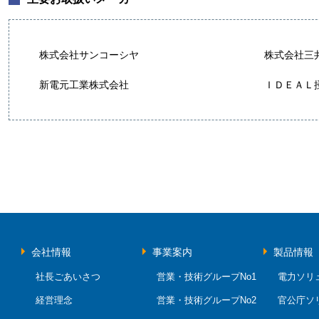
株式会社サンコーシヤ
株式会社三
新電元工業株式会社
ＩＤＥＡＬ
会社情報
事業案内
製品情報
社長ごあいさつ
営業・技術グループNo1
電力ソリ
経営理念
営業・技術グループNo2
官公庁ソ