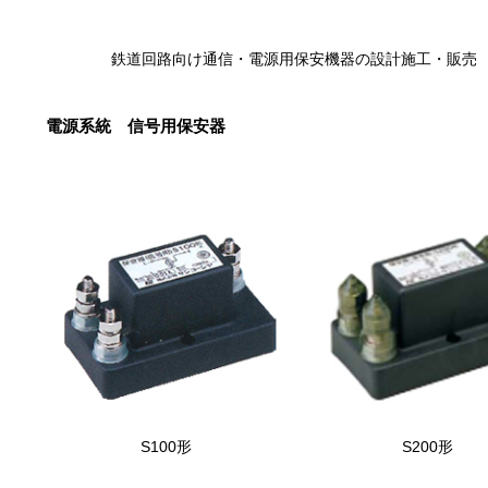
鉄道回路向け通信・電源用保安機器の設計施工・販売
電源系統 信号用保安器
S100形
S200形