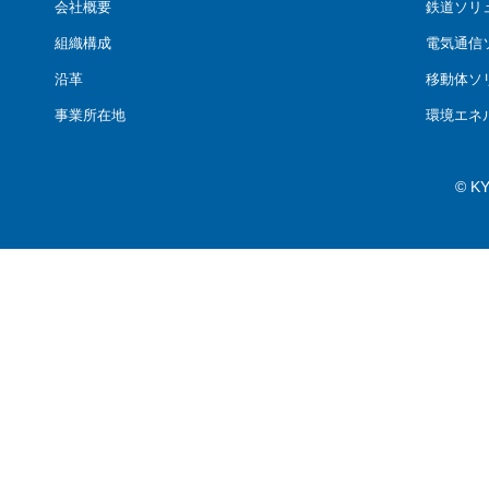
会社概要
鉄道ソリ
組織構成
電気通信
沿革
移動体ソ
事業所在地
環境エネ
© K